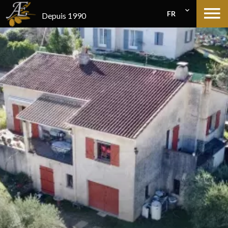
FR
Depuis 1990