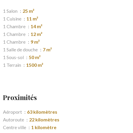
1 Salon
25 m²
1 Cuisine
11 m²
1 Chambre
14 m²
1 Chambre
12 m²
1 Chambre
9 m²
1 Salle de douche
7 m²
1 Sous-sol
50 m²
1 Terrain
1500 m²
Proximités
Aéroport
63 kilomètres
Autoroute
22 kilomètres
Centre ville
1 kilomètre