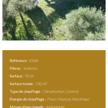
Référence
0264
Pièces
4 pièces
Surface
92 m²
Surface totale
142 m²
Type de chauffage
Climatisation, Central
Énergie de chauffage
Fioul / Mazout, Electrique
Moyen d'eau chaude
Individuelle