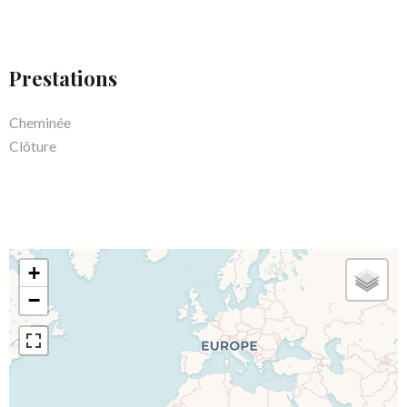
Prestations
Cheminée
Clôture
+
−