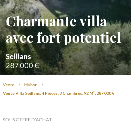
Charmante villa
avec fort potentiel
Seillans
287 000 €
Vente
Maison
Vente Villa Seillans, 4 Pièces, 3 Chambres, 92 M², 287 000 €
SOUS OFFRE D'ACHAT