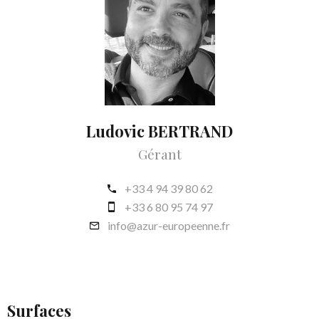
Ludovic BERTRAND
Gérant
+33 4 94 39 80 62
+33 6 80 95 74 97
info@azur-europeenne.fr
Surfaces