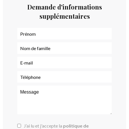
Demande d'informations
supplémentaires
J’ai lu et j'accepte la
politique de