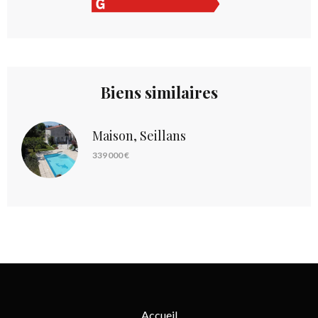
Biens similaires
Maison, Seillans
339 000 €
Accueil