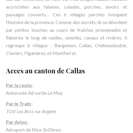
accrochées aux falaises, calades, porches, lavoirs et
passages couverts… Ces 6 villages perchés évoquent
l’histoire de la provence. Comme des secrets, ils se dévoilent
par petites touches au cours de fraîches promenades et
flâneries le long de ruelles, venelles, canaux et rivières. Il
regroupe 6 villages : Bargemon, Callas, Châteaudouble,
Claviers, Figanières, et Montferrat.
Acces au canton de Callas
Par la route
:
Autoroute A8 sortie Le Muy
Par le Train
:
TGV Les Arcs sur Argent
Par Avion
:
Aéroport de Nice 1h20mns