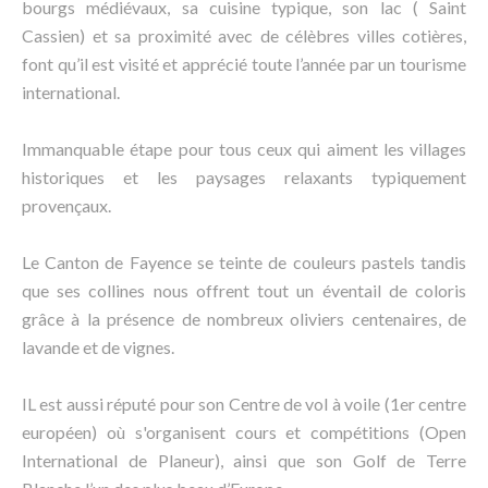
bourgs médiévaux, sa cuisine typique, son lac ( Saint
Cassien) et sa proximité avec de célèbres villes cotières,
font qu’il est visité et apprécié toute l’année par un tourisme
international.
Immanquable étape pour tous ceux qui aiment les villages
historiques et les paysages relaxants typiquement
provençaux.
Le Canton de Fayence se teinte de couleurs pastels tandis
que ses collines nous offrent tout un éventail de coloris
grâce à la présence de nombreux oliviers centenaires, de
lavande et de vignes.
IL est aussi réputé pour son Centre de vol à voile (1er centre
européen) où s'organisent cours et compétitions (Open
International de Planeur), ainsi que son Golf de Terre