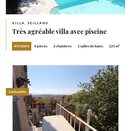
VILLA, SEILLANS
Très agréable villa avec piscine
495 000 €
4 pièces
3 chambres
2 salles de bains
125 m²
Exclusivité