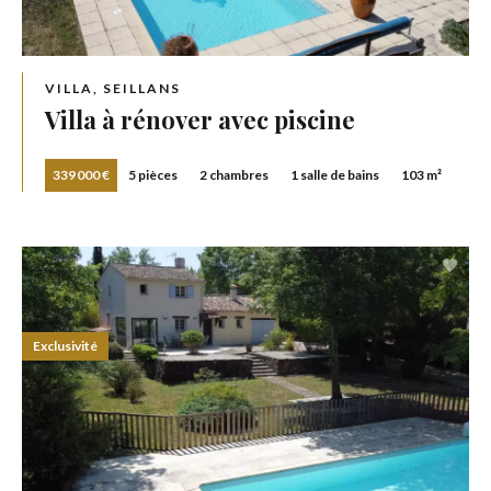
VILLA, SEILLANS
Villa à rénover avec piscine
339 000 €
5 pièces
2 chambres
1 salle de bains
103 m²
Exclusivité