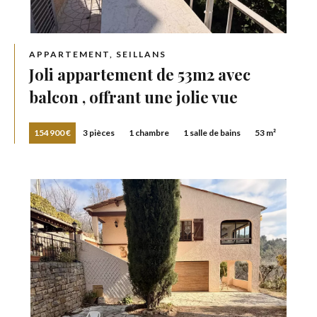
APPARTEMENT, SEILLANS
Joli appartement de 53m2 avec
balcon , offrant une jolie vue
154 900 €
3 pièces
1 chambre
1 salle de bains
53 m²