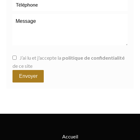
J’ai lu et j'accepte la
politique de confidentialité
de ce site
Envoyer
Accueil