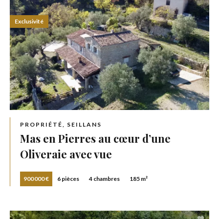
Exclusivité
PROPRIÉTÉ, SEILLANS
Mas en Pierres au cœur d’une
Oliveraie avec vue
900 000 €
6 pièces
4 chambres
185 m²