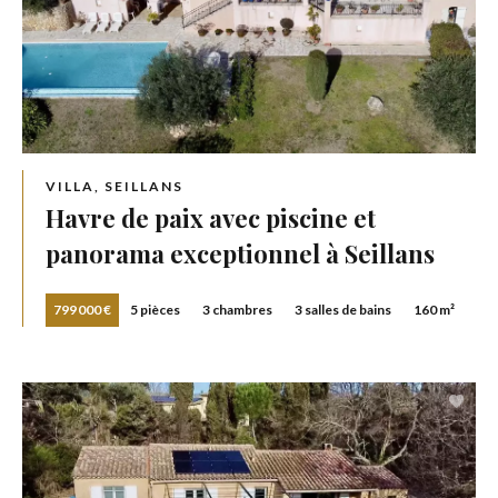
VILLA, SEILLANS
Havre de paix avec piscine et
panorama exceptionnel à Seillans
799 000 €
5 pièces
3 chambres
3 salles de bains
160 m²