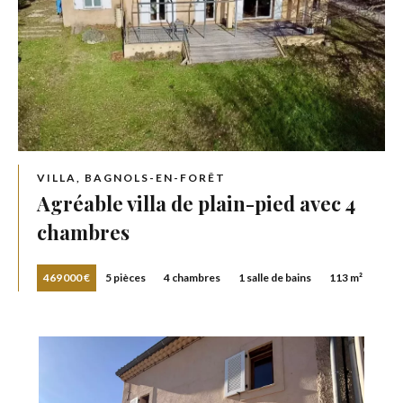
VILLA, BAGNOLS-EN-FORÊT
Agréable villa de plain-pied avec 4
chambres
469 000 €
5 pièces
4 chambres
1 salle de bains
113 m²