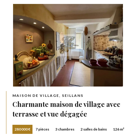
MAISON DE VILLAGE, SEILLANS
Charmante maison de village avec
terrasse et vue dégagée
280 000 €
7 pièces
3 chambres
2 salles de bains
126 m²