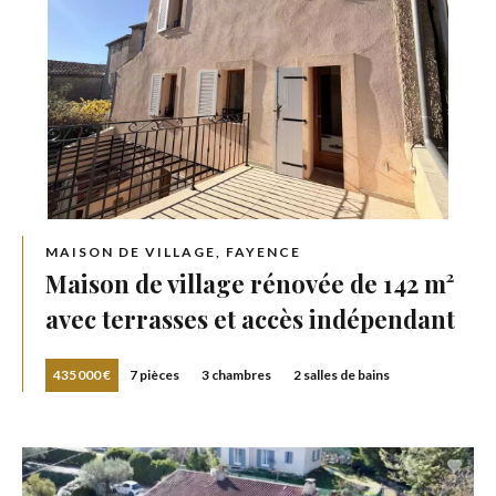
MAISON DE VILLAGE, FAYENCE
Maison de village rénovée de 142 m²
avec terrasses et accès indépendant
435 000 €
7 pièces
3 chambres
2 salles de bains