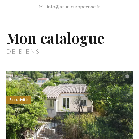
info@azur-europeenne.fr
Mon catalogue
DE BIENS
Exclusivité