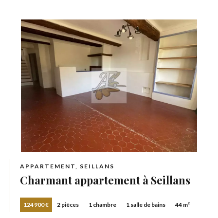
APPARTEMENT, SEILLANS
Charmant appartement à Seillans
124 900 €
2 pièces
1 chambre
1 salle de bains
44 m²