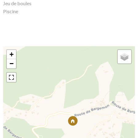
Jeu de boules
Piscine
+
−