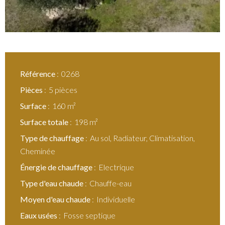
Référence
0268
Pièces
5 pièces
Surface
160 m²
Surface totale
198 m²
Type de chauffage
Au sol, Radiateur, Climatisation,
Cheminée
Énergie de chauffage
Electrique
Type d'eau chaude
Chauffe-eau
Moyen d'eau chaude
Individuelle
Eaux usées
Fosse septique