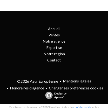
Accueil
Ventes
Notre agence
Expertise
Notre région
Contact
Mentions légales
©2026 Azur Européenne
Honoraires d'agence
Changer ses préférences cookies
Design by
Apimo™
Ce site est protégé par reCAPTCHA et les règles de
confidentialité
et les