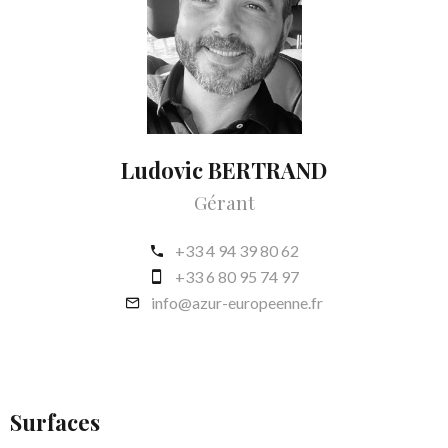
Ludovic BERTRAND
Gérant
+33 4 94 39 80 62
+33 6 80 95 74 97
info@azur-europeenne.fr
Surfaces