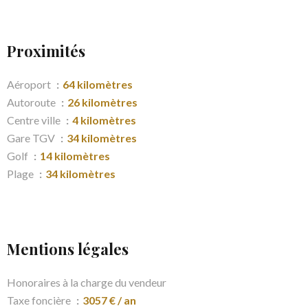
Proximités
Aéroport
64 kilomètres
Autoroute
26 kilomètres
Centre ville
4 kilomètres
Gare TGV
34 kilomètres
Golf
14 kilomètres
Plage
34 kilomètres
Mentions légales
Honoraires à la charge du vendeur
Taxe foncière
3057 € / an