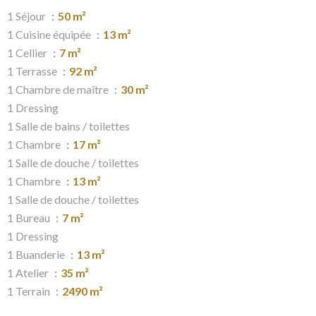
1 Séjour
50 m²
1 Cuisine équipée
13 m²
1 Cellier
7 m²
1 Terrasse
92 m²
1 Chambre de maître
30 m²
1 Dressing
1 Salle de bains / toilettes
1 Chambre
17 m²
1 Salle de douche / toilettes
1 Chambre
13 m²
1 Salle de douche / toilettes
1 Bureau
7 m²
1 Dressing
1 Buanderie
13 m²
1 Atelier
35 m²
1 Terrain
2490 m²