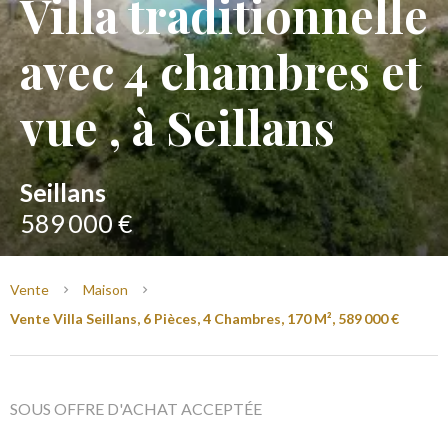
Villa traditionnelle
avec 4 chambres et
vue , à Seillans
Seillans
589 000 €
Vente
Maison
Vente Villa Seillans, 6 Pièces, 4 Chambres, 170 M², 589 000 €
SOUS OFFRE D'ACHAT ACCEPTÉE