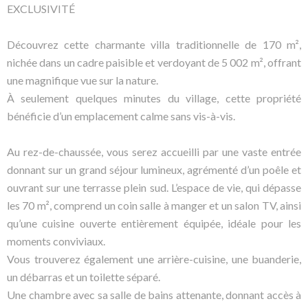
EXCLUSIVITÉ
Découvrez cette charmante villa traditionnelle de 170 m²,
nichée dans un cadre paisible et verdoyant de 5 002 m², offrant
une magnifique vue sur la nature.
À seulement quelques minutes du village, cette propriété
bénéficie d’un emplacement calme sans vis-à-vis.
Au rez-de-chaussée, vous serez accueilli par une vaste entrée
donnant sur un grand séjour lumineux, agrémenté d’un poêle et
ouvrant sur une terrasse plein sud. L’espace de vie, qui dépasse
les 70 m², comprend un coin salle à manger et un salon TV, ainsi
qu’une cuisine ouverte entièrement équipée, idéale pour les
moments conviviaux.
Vous trouverez également une arrière-cuisine, une buanderie,
un débarras et un toilette séparé.
Une chambre avec sa salle de bains attenante, donnant accès à