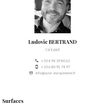
Ludovic BERTRAND
Gérant
+33 4 94 39 80 62
+33 6 80 95 74 97
info@azur-europeenne.fr
Surfaces