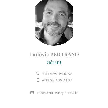
Ludovic BERTRAND
Gérant
+33 4 94 39 80 62
+33 6 80 95 74 97
info@azur-europeenne.fr