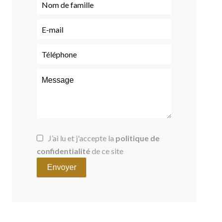
J’ai lu et j'accepte la
politique de
confidentialité
de ce site
Envoyer