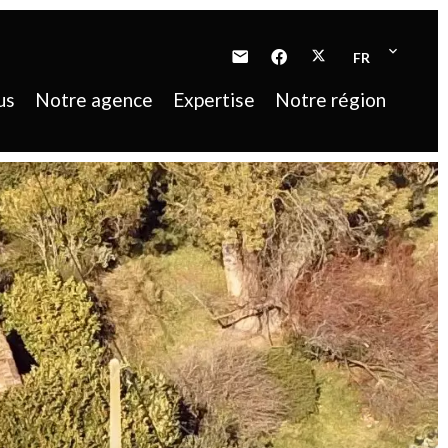
FR
us
Notre agence
Expertise
Notre région