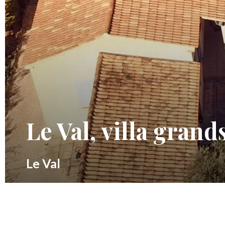
Le Val, villa gran
Le Val