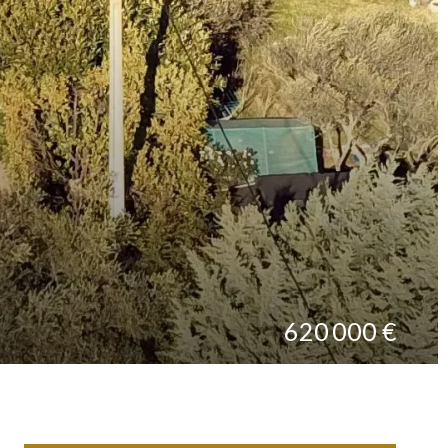
620 000 €