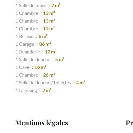
1 Salle de bains
7 m²
1 Chambre
13 m²
1 Chambre
13 m²
1 Chambre
11 m²
1 Bureau
8 m²
1 Garage
86 m²
1 Buanderie
12 m²
1 Salle de douche
5 m²
1 Cave
16 m²
1 Chambre
26 m²
1 Salle de douche / toilettes
4 m²
1 Dressing
2 m²
Mentions légales
Pr