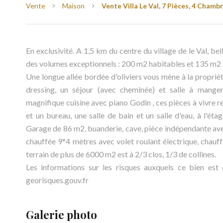
Vente
Maison
Vente Villa Le Val, 7 Pièces, 4 Chambr
En exclusivité. A 1,5 km du centre du village de le Val, bel
des volumes exceptionnels : 200 m2 habitables et 135 m
Une longue allée bordée d'oliviers vous mène à la propriét
dressing, un séjour (avec cheminée) et salle à mange
magnifique cuisine avec piano Godin , ces pièces à vivre r
et un bureau, une salle de bain et un salle d'eau, à l'é
Garage de 86 m2, buanderie, cave, pièce indépendante avec 
chauffée 9*4 mètres avec volet roulant électrique, chauffa
terrain de plus de 6000 m2 est à 2/3 clos, 1/3 de collines.
Les informations sur les risques auxquels ce bien est 
georisques.gouv.fr
Galerie photo