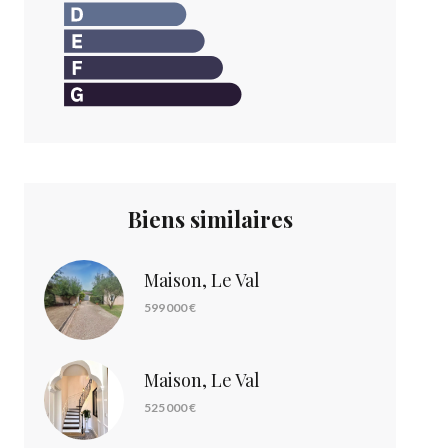
Biens similaires
Maison, Le Val
599 000 €
Maison, Le Val
525 000 €