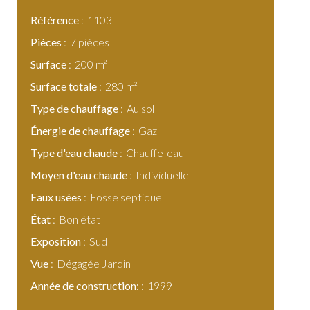
Référence
1103
Pièces
7 pièces
Surface
200 m²
Surface totale
280 m²
Type de chauffage
Au sol
Énergie de chauffage
Gaz
Type d'eau chaude
Chauffe-eau
Moyen d'eau chaude
Individuelle
Eaux usées
Fosse septique
État
Bon état
Exposition
Sud
Vue
Dégagée Jardin
Année de construction:
1999