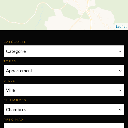
Leaflet
CATÉGORIE
Catégorie
TYPES
Appartement
VILLE
Ville
CHAMBRES
Chambres
PRIX MAX