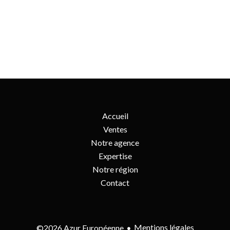
Accueil
Ventes
Notre agence
Expertise
Notre région
Contact
Mentions légales
©2026 Azur Européenne