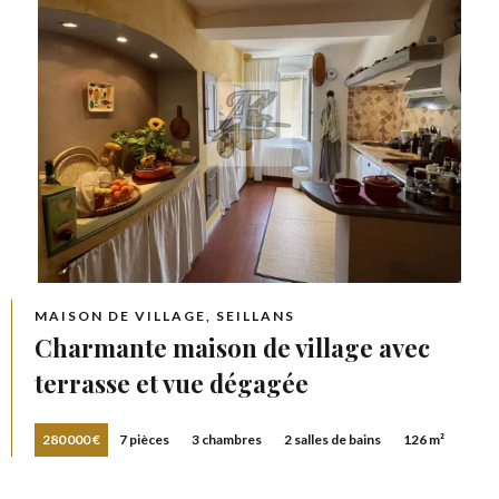
MAISON DE VILLAGE, SEILLANS
Charmante maison de village avec
terrasse et vue dégagée
280 000 €
7 pièces
3 chambres
2 salles de bains
126 m²