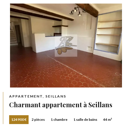
APPARTEMENT, SEILLANS
Charmant appartement à Seillans
124 900 €
2 pièces
1 chambre
1 salle de bains
44 m²