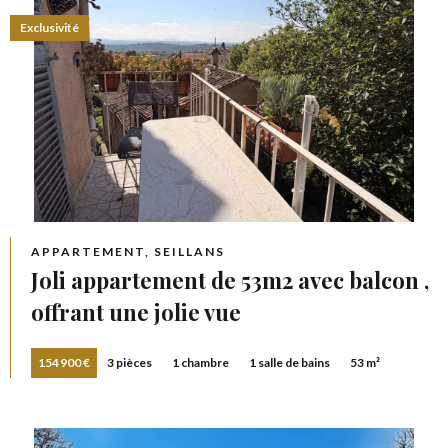
Exclusivité
APPARTEMENT, SEILLANS
Joli appartement de 53m2 avec balcon ,
offrant une jolie vue
154 900 €
3 pièces
1 chambre
1 salle de bains
53 m²