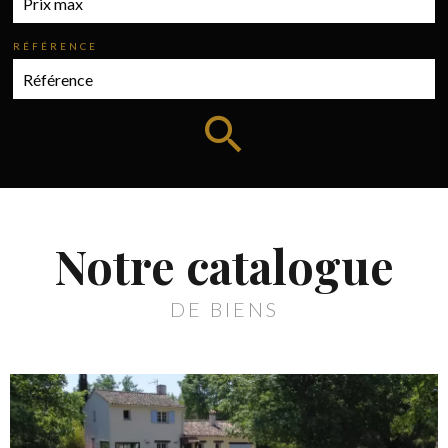
RÉFÉRENCE
Notre catalogue
DE BIENS