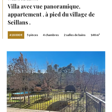
Villa avec vue panoramique,
appartement , à pied du village de
Seillans .
418 000 €
5 pièces
4 chambres
2 salles de bains
148 m²