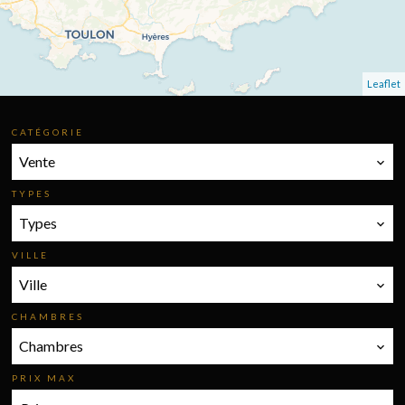
Leaflet
CATÉGORIE
Vente
TYPES
Types
VILLE
Ville
CHAMBRES
Chambres
PRIX MAX