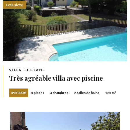
Exclusivité
VILLA, SEILLANS
Très agréable villa avec piscine
495 000 €
4 pièces
3 chambres
2 salles de bains
125 m²