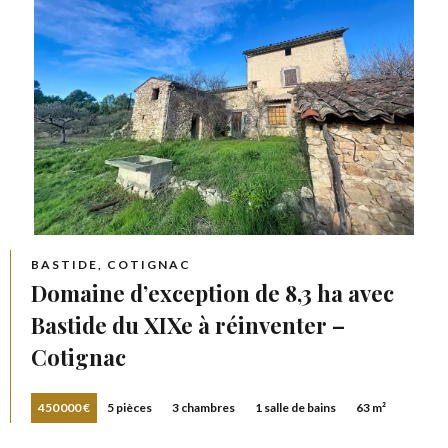
BASTIDE, COTIGNAC
Domaine d’exception de 8,3 ha avec
Bastide du XIXe à réinventer –
Cotignac
450 000 €
5 pièces
3 chambres
1 salle de bains
63 m²