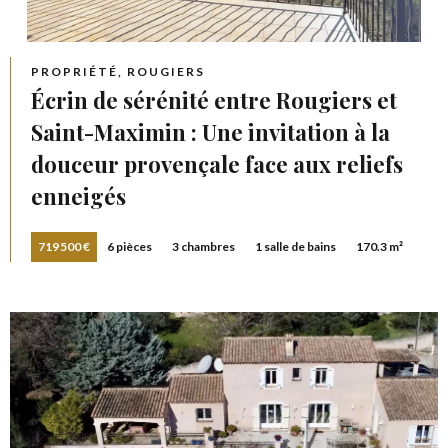
PROPRIÉTÉ, ROUGIERS
Écrin de sérénité entre Rougiers et
Saint-Maximin : Une invitation à la
douceur provençale face aux reliefs
enneigés
719 500 €
6 pièces
3 chambres
1 salle de bains
170.3 m²