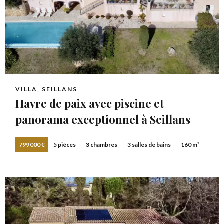
VILLA, SEILLANS
Havre de paix avec piscine et
panorama exceptionnel à Seillans
799 000 €
5 pièces
3 chambres
3 salles de bains
160 m²