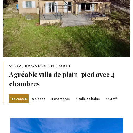
VILLA, BAGNOLS-EN-FORÊT
Agréable villa de plain-pied avec 4
chambres
469 000 €
5 pièces
4 chambres
1 salle de bains
113 m²