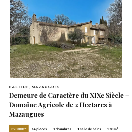
BASTIDE, MAZAUGUES
Demeure de Caractère du XIXe Siècle –
Domaine Agricole de 2 Hectares à
Mazaugues
390 000 €
14 pièces
3 chambres
1 salle de bains
170 m²